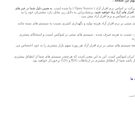
هم این صفحه :
به همین دلیل شما در خبر های
افزار های آزاد زیاد خواهید شنید.
پرشیادیزاین به دلایل زیر تمایل دارد مشتریان خود را به
 بر لینوکس و نرم افزار آزاد پیش ببرد :
مبتنی بر نرم افزار آزاد هزینه تولید و نگهداری کمتری نسبت به سیستم های بسته مانند
:
نسبت به هزینه صرف شده ، سیستم های مبتنی بر لینوکس امنیت و استحکام بیشتری
ند
ه:
سیستم های مبتنی بر نرم افزار آزاد هر روزه سهم بازار بیشتری را به خود اختصاص می
ایران لینوکس است. این به این معنی است که هرچقدر سیستم های شما از انطباق بیشتری
ا از انطباق بیشتری در ارتباطات B2G و G2G برخوردار خواهید بود.
 ها
يراست